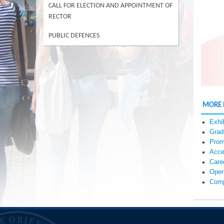
CALL FOR ELECTION AND APPOINTMENT OF
RECTOR
PUBLIC DEFENCES
MORE
Exhib
Grad
Prom
Acce
Care
Open
Comp