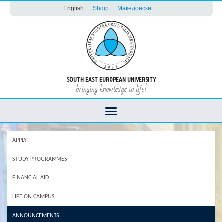
English
Shqip
Македонски
SOUTH EAST EUROPEAN UNIVERSITY
bringing knowledge to life!
APPLY
STUDY PROGRAMMES
FINANCIAL AID
LIFE ON CAMPUS
ANNOUNCEMENTS