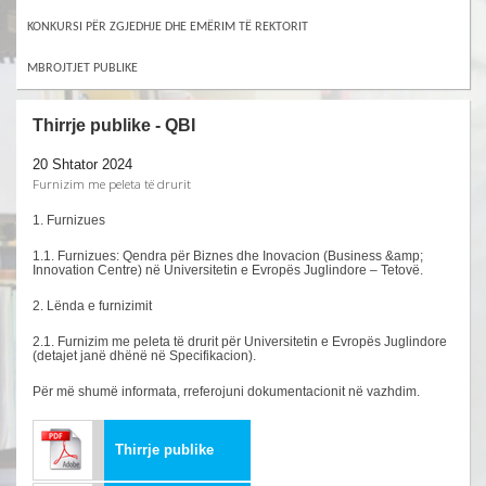
KONKURSI PËR ZGJEDHJE DHE EMËRIM TË REKTORIT
MBROJTJET PUBLIKE
Thirrje publike - QBI
20 Shtator 2024
Furnizim me peleta të drurit
1. Furnizues
1.1. Furnizues: Qendra për Biznes dhe Inovacion (Business &amp;
Innovation Centre) në Universitetin e Evropës Juglindore – Tetovë.
2. Lënda e furnizimit
2.1. Furnizim me peleta të drurit për Universitetin e Evropës Juglindore
(detajet janë dhënë në Specifikacion).
Për më shumë informata, rreferojuni dokumentacionit në vazhdim.
Thirrje publike