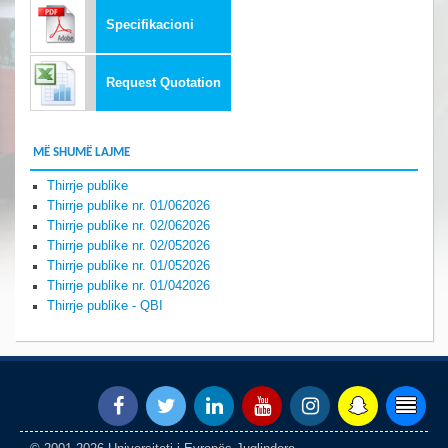
Specifikacioni
Request Quotation
MË SHUMË LAJME
Thirrje publike
Thirrje publike nr. 01/062026
Thirrje publike nr. 02/062026
Thirrje publike nr. 02/052026
Thirrje publike nr. 01/052026
Thirrje publike nr. 01/042026
Thirrje publike - QBI