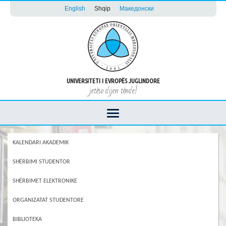
English
Shqip
Македонски
UNIVERSITETI I EVROPËS JUGLINDORE
jetëso dijen tënde!
KALENDARI AKADEMIK
SHËRBIMI STUDENTOR
SHËRBIMET ELEKTRONIKE
ORGANIZATAT STUDENTORE
BIBLIOTEKA