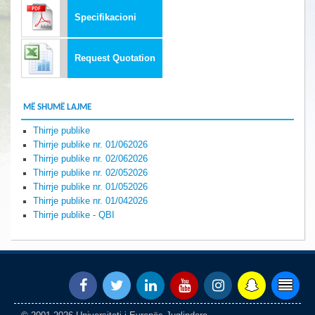
Specifikacioni
Request Quotation
MË SHUMË LAJME
Thirrje publike
Thirrje publike nr. 01/062026
Thirrje publike nr. 02/062026
Thirrje publike nr. 02/052026
Thirrje publike nr. 01/052026
Thirrje publike nr. 01/042026
Thirrje publike - QBI