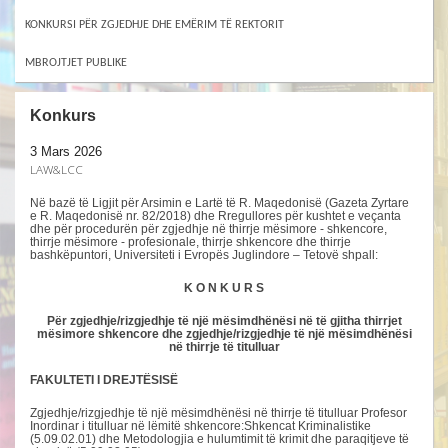
KONKURSI PËR ZGJEDHJE DHE EMËRIM TË REKTORIT
MBROJTJET PUBLIKE
Konkurs
3 Mars 2026
LAW&LCC
Në bazë të Ligjit për Arsimin e Lartë të R. Maqedonisë (Gazeta Zyrtare
e R. Maqedonisë nr. 82/2018) dhe Rregullores për kushtet e veçanta
dhe për procedurën për zgjedhje në thirrje mësimore - shkencore,
thirrje mësimore - profesionale, thirrje shkencore dhe thirrje
bashkëpuntori, Universiteti i Evropës Juglindore – Tetovë shpall:
K O N K U R S
Për zgjedhje/rizgjedhje të një mësimdhënësi në
të gjitha
thirrjet
mësimore shkencore dhe zgjedhje/rizgjedhje të një mësimdhënësi
në thirrje të titulluar
FAKULTETI I DREJTËSISË
Zgjedhje/rizgjedhje të një mësimdhënësi në thirrje të titulluar Profesor
Inordinar i titulluar në lëmitë shkencore:Shkencat Kriminalistike
(5.09.02.01) dhe Metodologjia e hulumtimit të krimit dhe paraqitjeve të