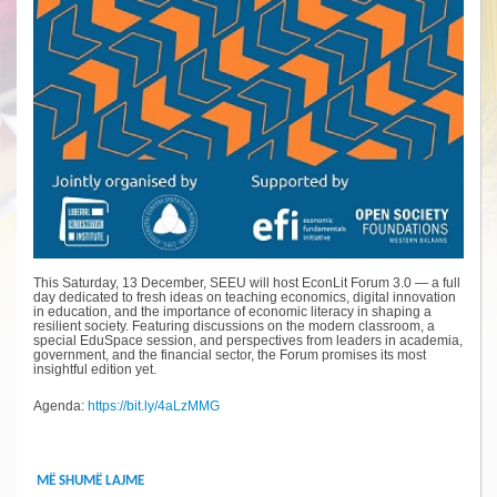
This Saturday, 13 December, SEEU will host EconLit Forum 3.0 — a full
day dedicated to fresh ideas on teaching economics, digital innovation
in education, and the importance of economic literacy in shaping a
resilient society. Featuring discussions on the modern classroom, a
special EduSpace session, and perspectives from leaders in academia,
government, and the financial sector, the Forum promises its most
insightful edition yet.
Agenda:
https://bit.ly/4aLzMMG
MË SHUMË LAJME