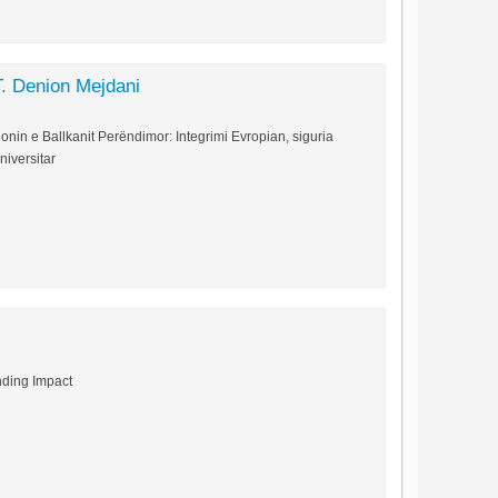
T. Denion Mejdani
jonin e Ballkanit Perëndimor: Integrimi Evropian, siguria
iversitar
ding Impact