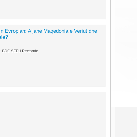
n Evropian: A janë Maqedonia e Veriut dhe
ele?
ni: BDC SEEU Rectorate