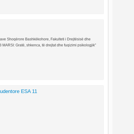
cave Shoqërore Bashkëkohore, Fakulteti i Drejtësisë dhe
 MARSI: Gratë, shkenca, të drejtat dhe fuqizimi psikologjik”
tudentore ESA 11