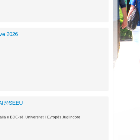
ve 2026
s AI@SEEU
alla e BDC-së, Universiteti i Evropës Juglindore