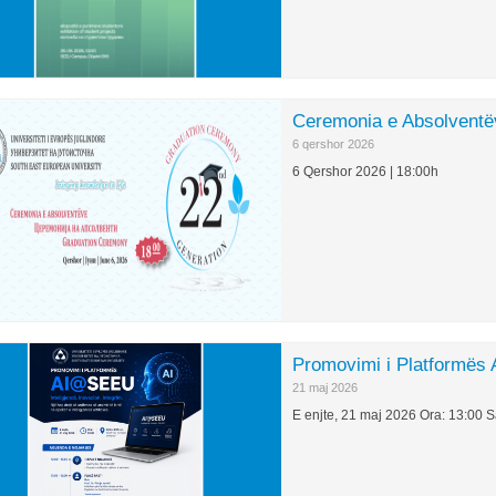
Ceremonia e Absolventë
6 qershor 2026
6 Qershor 2026 | 18:00h
Promovimi i Platformë
21 maj 2026
E enjte, 21 maj 2026 Ora: 13:00 S