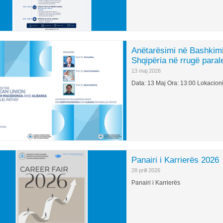
Anëtarësimi në Bashkimi
Shqipëria në rrugë paral
13 maj 2026
Data: 13 Maj Ora: 13:00 Lokacio
Panairi i Karrierës 2026
28 prill 2026
Panairi i Karrierës