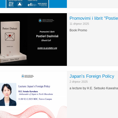
Promovimi i librit "Posti
11 dhjetor 2025
Book Promo
Japan’s Foreign Policy
2 dhjetor 2025
a lecture by H.E. Setsuko Kawah