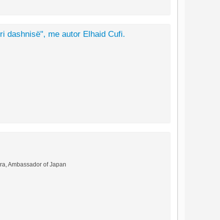
eri dashnisë", me autor Elhaid Cufi.
ara, Ambassador of Japan