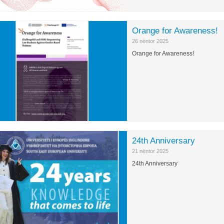
Orange for Awareness!
26 nëntor 2025
Orange for Awareness!
24th Anniversary
21 nëntor 2025
24th Anniversary