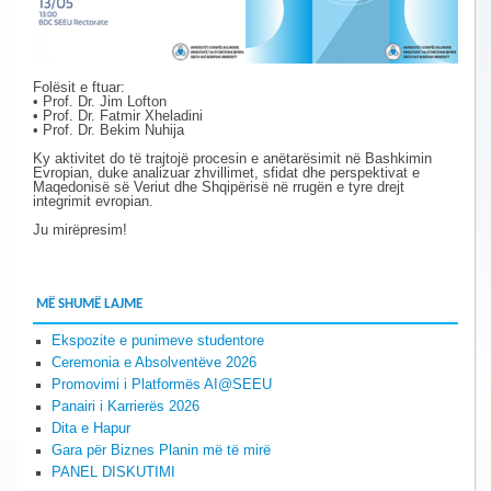
Folësit e ftuar:
• Prof. Dr. Jim Lofton
• Prof. Dr. Fatmir Xheladini
• Prof. Dr. Bekim Nuhija
Ky aktivitet do të trajtojë procesin e anëtarësimit në Bashkimin
Evropian, duke analizuar zhvillimet, sfidat dhe perspektivat e
Maqedonisë së Veriut dhe Shqipërisë në rrugën e tyre drejt
integrimit evropian.
Ju mirëpresim!
MË SHUMË LAJME
Ekspozite e punimeve studentore
Ceremonia e Absolventëve 2026
Promovimi i Platformës AI@SEEU
Panairi i Karrierës 2026
Dita e Hapur
Gara për Biznes Planin më të mirë
PANEL DISKUTIMI