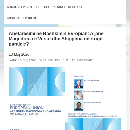
KONKURSI PËR ZGJEDHJE DHE EMËRIM TË REKTORIT
MBROJTJET PUBLIKE
Anëtarësimi në Bashkimin Evropian: A janë
Maqedonia e Veriut dhe Shqipëria në rrugë
paralele?
13 Maj 2026
Data: 13 Maj Ora: 13:00 Lokacioni: BDC SEEU Rectorate