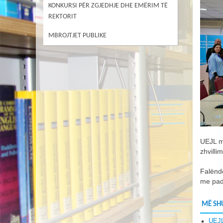
KONKURSI PËR ZGJEDHJE DHE EMËRIM TË
REKTORIT
MBROJTJET PUBLIKE
UEJL m
zhvilli
Falënde
me pad
MË SH
UEJL