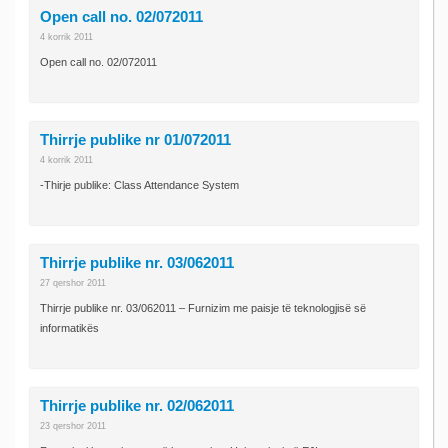
Open call no. 02/072011
4 korrik 2011
Open call no. 02/072011
Thirrje publike nr 01/072011
4 korrik 2011
-Thirje publike: Class Attendance System
Thirrje publike nr. 03/062011
27 qershor 2011
Thirrje publike nr. 03/062011 – Furnizim me paisje të teknologjisë së
informatikës
Thirrje publike nr. 02/062011
23 qershor 2011