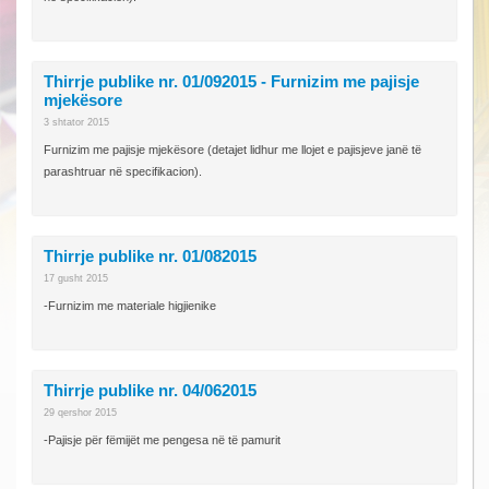
Thirrje publike nr. 01/092015 - Furnizim me pajisje
mjekësore
3 shtator 2015
Furnizim me pajisje mjekësore (detajet lidhur me llojet e pajisjeve janë të
parashtruar në specifikacion).
Thirrje publike nr. 01/082015
17 gusht 2015
-Furnizim me materiale higjienike
Thirrje publike nr. 04/062015
29 qershor 2015
-Pajisje për fëmijët me pengesa në të pamurit