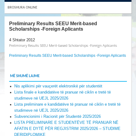
BROSHURA ONLINE
Preliminary Results SEEU Merit-based
Scholarships -Foreign Aplicants
4 Shtator 2012
Preliminary Results SEEU Merit-based Scholarships -Foreign Aplicants
Preliminary Results SEEU Merit-based Scholarships -Foreign Aplicants
MË SHUMË LAJME
Nis aplikimi për vauçerët elektronikë për studentët
Lista finale e kandidatëve të pranuar në ciklin e tretë të
studimeve në UEJL 2025/2026
Lista preliminare e kandidatëve të pranuar në ciklin e tretë të
studimeve në UEJL 2025/2026
Subvencionimi i Racionit për Studentë 2025/2026
LISTA PRELIMINARE E STUDENTËVE TË PRANUAR NË
AFATIN E DYTË PËR REGJISTRIM 2025/2026 – STUDIME
DERIDIPLOMIKE