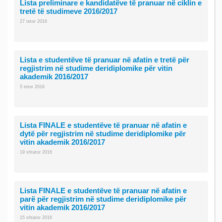
Lista preliminare e kandidatëve të pranuar në ciklin e
tretë të studimeve 2016/2017
27 tetor 2016
Lista e studentëve të pranuar në afatin e tretë për
regjistrim në studime deridiplomike për vitin
akademik 2016/2017
5 tetor 2016
Lista FINALE e studentëve të pranuar në afatin e
dytë për regjistrim në studime deridiplomike për
vitin akademik 2016/2017
19 shtator 2016
Lista FINALE e studentëve të pranuar në afatin e
parë për regjistrim në studime deridiplomike për
vitin akademik 2016/2017
15 shtator 2016