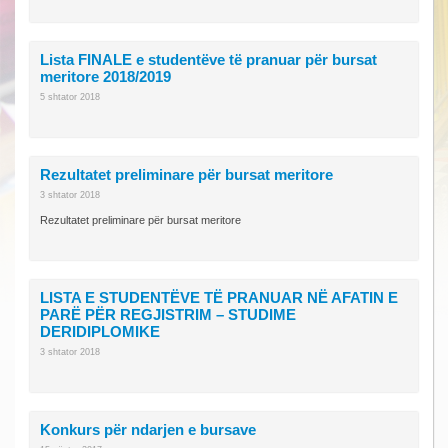
Lista FINALE e studentëve të pranuar për bursat
meritore 2018/2019
5 shtator 2018
Rezultatet preliminare për bursat meritore
3 shtator 2018
Rezultatet preliminare për bursat meritore
LISTA E STUDENTËVE TË PRANUAR NË AFATIN E
PARË PËR REGJISTRIM – STUDIME
DERIDIPLOMIKE
3 shtator 2018
Konkurs për ndarjen e bursave