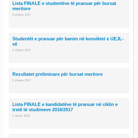
Lista FINALE e studentëve të pranuar për bursat
meritore
6 shtator 2017
Studentët e pranuar për banim në konviktet e UEJL-
së
5 shtator 2017
Rezultatet preliminare për bursat meritore
3 shtator 2017
Lista FINALE e kandidatëve të pranuar në ciklin e
tretë të studimeve 2016/2017
2 nëntor 2016