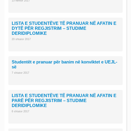
15 nëntor 2017
LISTA E STUDENTËVE TË PRANUAR NË AFATIN E
DYTË PËR REGJISTRIM – STUDIME
DERIDIPLOMIKE
20 shtator 2017
Studentët e pranuar për banim në konviktet e UEJL-
së
7 shtator 2017
LISTA E STUDENTËVE TË PRANUAR NË AFATIN E
PARË PËR REGJISTRIM – STUDIME
DERIDIPLOMIKE
6 shtator 2017