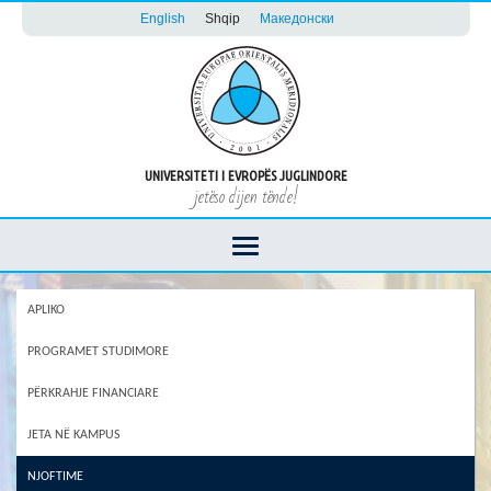
English
Shqip
Македонски
UNIVERSITETI I EVROPËS JUGLINDORE
jetëso dijen tënde!
APLIKO
PROGRAMET STUDIMORE
PËRKRAHJE FINANCIARE
JETA NË KAMPUS
NJOFTIME