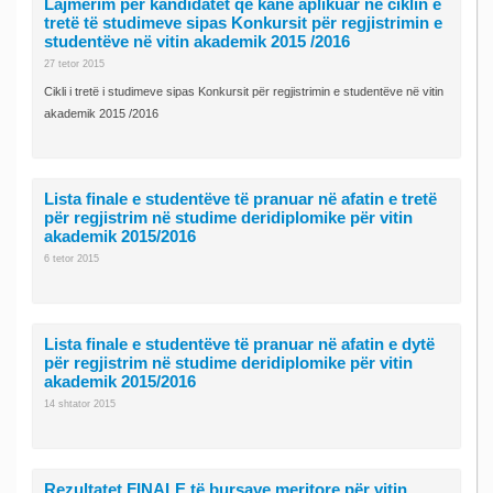
Lajmërim për kandidatët që kanë aplikuar në ciklin e
tretë të studimeve sipas Konkursit për regjistrimin e
studentëve në vitin akademik 2015 /2016
27 tetor 2015
Cikli i tretë i studimeve sipas Konkursit për regjistrimin e studentëve në vitin
akademik 2015 /2016
Lista finale e studentëve të pranuar në afatin e tretë
për regjistrim në studime deridiplomike për vitin
akademik 2015/2016
6 tetor 2015
Lista finale e studentëve të pranuar në afatin e dytë
për regjistrim në studime deridiplomike për vitin
akademik 2015/2016
14 shtator 2015
Rezultatet FINALE të bursave meritore për vitin