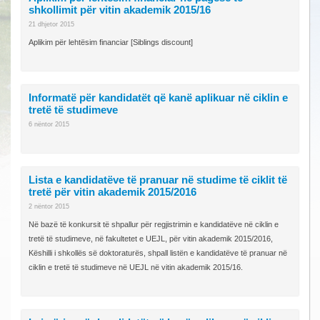
shkollimit për vitin akademik 2015/16
21 dhjetor 2015
Aplikim për lehtësim financiar [Siblings discount]
Informatë për kandidatët që kanë aplikuar në ciklin e
tretë të studimeve
6 nëntor 2015
Lista e kandidatëve të pranuar në studime të ciklit të
tretë për vitin akademik 2015/2016
2 nëntor 2015
Në bazë të konkursit të shpallur për regjistrimin e kandidatëve në ciklin e
tretë të studimeve, në fakultetet e UEJL, për vitin akademik 2015/2016,
Këshilli i shkollës së doktoraturës, shpall listën e kandidatëve të pranuar në
ciklin e tretë të studimeve në UEJL në vitin akademik 2015/16.