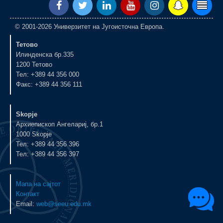
© 2001-2026 Универзитет на Југоисточна Европа.
Тетово
Илинденска бр.335
1200 Тетово
Тел: +389 44 356 000
Факс: +389 44 356 111
Skopje
Архиепископ Ангелариј, бр.1
1000 Skopje
Тел: +389 44 356 396
Тел: +389 44 356 397
Мапа на сајтот
Контакт
Email:
web@seeu.edu.mk