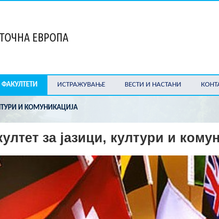
СТОЧНА ЕВРОПА
ФАКУЛТЕТИ
ИСТРАЖУВАЊЕ
ВЕСТИ И НАСТАНИ
КОНТ
УЛТУРИ И КОМУНИКАЦИЈА
ултет за јазици, култури и кому