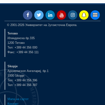
© 2001-2026 Универзитет на Југоисточна Европа.
Тетово
Илинденска бр.335
1200 Тетово
Тел: +389 44 356 000
Факс: +389 44 356 111
Skopje
Архиепископ Ангелариј, бр.1
1000 Skopje
Тел: +389 44 356 396
Тел: +389 44 356 397
Мапа на сајтот
Контакт