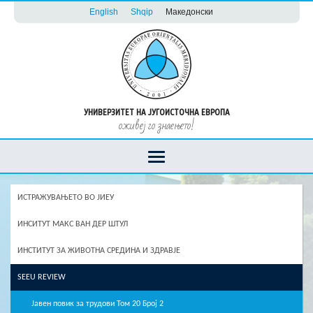
English
Shqip
Македонски
УНИВЕРЗИТЕТ НА ЈУГОИСТОЧНА ЕВРОПА
оживеј го знаењето!
ИСТРАЖУВАЊЕТО ВО ЈИЕУ
ИНСИТУТ МАКС ВАН ДЕР ШТУЛ
ИНСТИТУТ ЗА ЖИВОТНА СРЕДИНА И ЗДРАВЈЕ
SEEU REVIEW
Јавен повик за трудови Том 20 Број 2