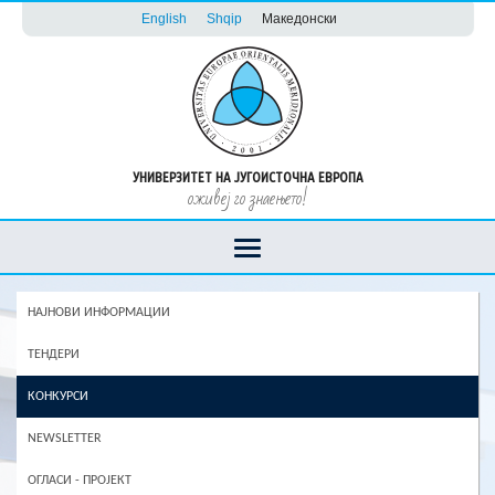
English
Shqip
Македонски
УНИВЕРЗИТЕТ НА ЈУГОИСТОЧНА ЕВРОПА
оживеј го знаењето!
НАЈНОВИ ИНФОРМАЦИИ
ТЕНДЕРИ
КОНКУРСИ
NEWSLETTER
ОГЛАСИ - ПРОЈЕКТ