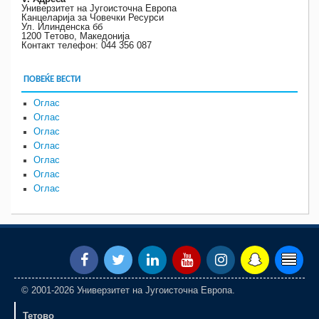
Универзитет на Југоисточна Европа
Канцеларија за Човечки Ресурси
Ул. Илинденска бб
1200 Tетово, Македонија
Контакт телефон: 044 356 087
ПОВЕЌЕ ВЕСТИ
Оглас
Оглас
Оглас
Оглас
Оглас
Оглас
Оглас
© 2001-2026 Универзитет на Југоисточна Европа.
Тетово