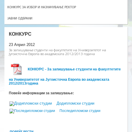
КОНКУРС ЗА ИЗБОР И НАЗНАЧУВАЊЕ РЕКТОР
ЈАВНИ ОДБРАНИ
КОНКУРС
23 Април 2012
За запишување студенти на факултетите на Универзитетот на
Југоисточна Европа во академската 2012/2013 година
КОНКУРС -
За запишување студенти на факултетите
на Универзитетот на Југоисточна Европа во академската
20
12
/201
3
година
Повеќе информации за запишување:
Додипломски студии
Последипломски студии