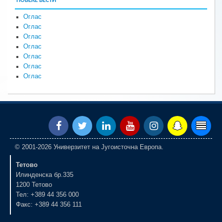
ПОВЕЌЕ ВЕСТИ
Оглас
Оглас
Оглас
Оглас
Оглас
Оглас
Оглас
© 2001-2026 Универзитет на Југоисточна Европа.
Тетово
Илинденска бр.335
1200 Тетово
Тел: +389 44 356 000
Факс: +389 44 356 111