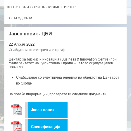
КОНКУРС ЗА ИЗБОР И НАЗНАЧУВАЊЕ РЕКТОР
ЈАВНИ ОДБРАНИ
Јавен повик - ЦБИ
22 Април 2022
Снабдување со електрична енергија
Центар за бизнис и иновација (Business & Innovation Centre) при
Универзитетот на Југоисточна Европа – Тетово објавува јавен
повик за:
Снабдување со електрична енергија на објектот на Центарот
во Скопје
За повеќе информации, проверете ги следниве документи.
Јавен повик
Спецификација