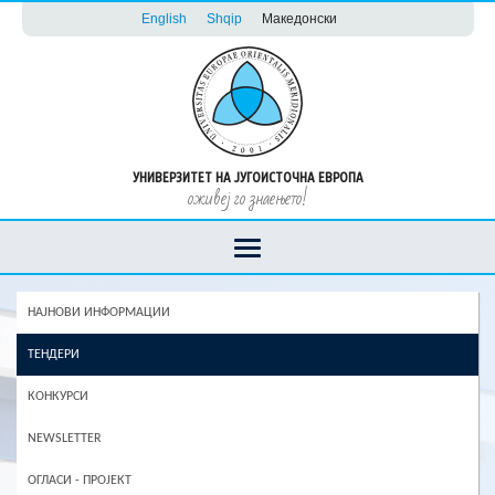
English
Shqip
Македонски
УНИВЕРЗИТЕТ НА ЈУГОИСТОЧНА ЕВРОПА
оживеј го знаењето!
НАЈНОВИ ИНФОРМАЦИИ
ТЕНДЕРИ
КОНКУРСИ
NEWSLETTER
ОГЛАСИ - ПРОЈЕКТ