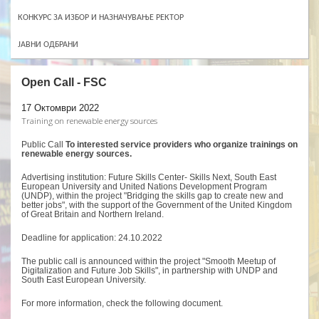
КОНКУРС ЗА ИЗБОР И НАЗНАЧУВАЊЕ РЕКТОР
ЈАВНИ ОДБРАНИ
Open Call - FSC
17 Октомври 2022
Training on renewable energy sources
Public Call
To interested service providers who organize trainings on
renewable energy sources.
Advertising institution: Future Skills Center- Skills Next, South East
European University and United Nations Development Program
(UNDP), within the project "Bridging the skills gap to create new and
better jobs", with the support of the Government of the United Kingdom
of Great Britain and Northern Ireland.
Deadline for application: 24.10.2022
The public call is announced within the project "Smooth Meetup of
Digitalization and Future Job Skills", in partnership with UNDP and
South East European University.
For more information, check the following document.