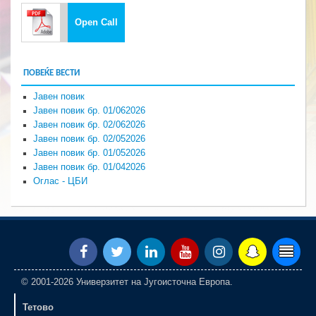
Open Call
ПОВЕЌЕ ВЕСТИ
Јавен повик
Јавен повик бр. 01/062026
Јавен повик бр. 02/062026
Јавен повик бр. 02/052026
Јавен повик бр. 01/052026
Јавен повик бр. 01/042026
Оглас - ЦБИ
© 2001-2026 Универзитет на Југоисточна Европа.
Тетово