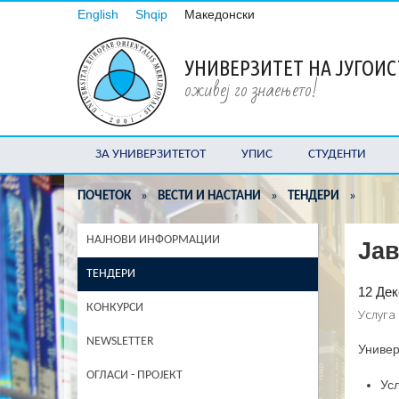
English
Shqip
Македонски
УНИВЕРЗИТЕТ НА ЈУГОИ
оживеј го знаењето!
ЗА УНИВЕРЗИТЕТОТ
УПИС
СТУДЕНТИ
ПОЧЕТОК
»
ВЕСТИ И НАСТАНИ
»
ТЕНДЕРИ
»
НАЈНОВИ ИНФОРМАЦИИ
Јав
ТЕНДЕРИ
12 Де
КОНКУРСИ
Услуга
NEWSLETTER
Универ
ОГЛАСИ - ПРОЈЕКТ
Ус