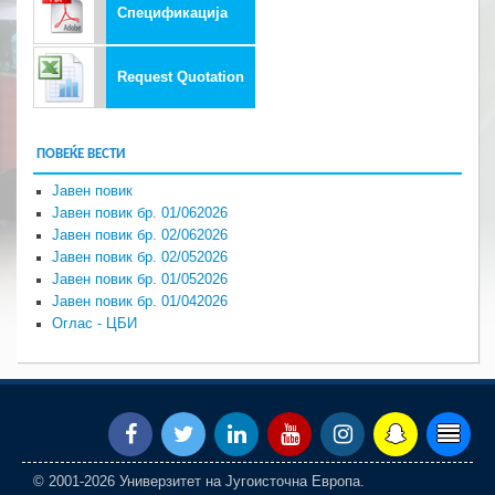
Спецификација
Request Quotation
ПОВЕЌЕ ВЕСТИ
Јавен повик
Јавен повик бр. 01/062026
Јавен повик бр. 02/062026
Јавен повик бр. 02/052026
Јавен повик бр. 01/052026
Јавен повик бр. 01/042026
Оглас - ЦБИ
© 2001-2026 Универзитет на Југоисточна Европа.