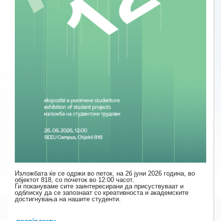
Изложбата ќе се одржи во петок, на 26 јуни 2026 година, во
објектот 818, со почеток во 12:00 часот.
Ги покануваме сите заинтересирани да присуствуваат и
одблиску да се запознаат со креативноста и академските
достигнувања на нашите студенти.