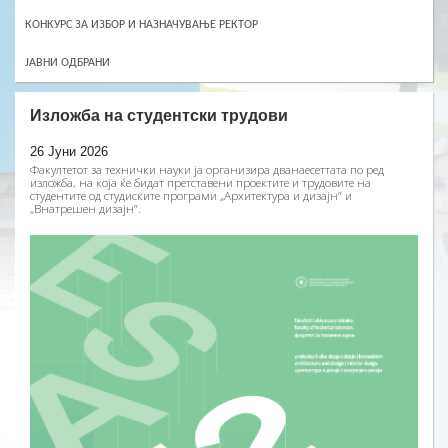
КОНКУРС ЗА ИЗБОР И НАЗНАЧУВАЊЕ РЕКТОР
ЈАВНИ ОДБРАНИ
Изложба на студентски трудови
26 Јуни 2026
Факултетот за технички науки ја организира дванаесеттата по ред
изложба, на која ќе бидат претставени проектите и трудовите на
студентите од студиските програми „Архитектура и дизајн“ и
„Внатрешен дизајн“.