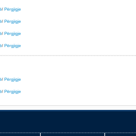
ë
/
Përgjigje
ë
/
Përgjigje
ë
/
Përgjigje
ë
/
Përgjigje
ë
/
Përgjigje
ë
/
Përgjigje