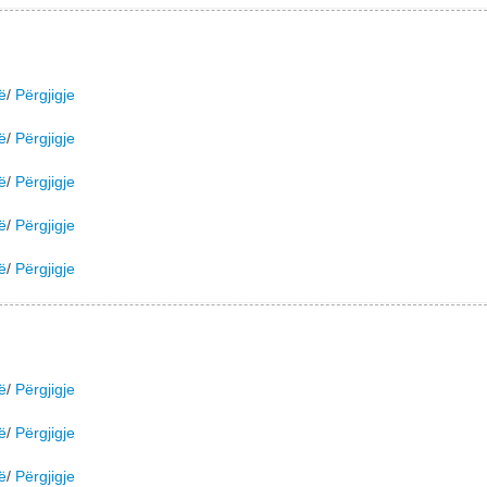
ë
/
Përgjigje
ë
/
Përgjigje
ë
/
Përgjigje
ë
/
Përgjigje
ë
/
Përgjigje
ë
/
Përgjigje
ë
/
Përgjigje
ë
/
Përgjigje