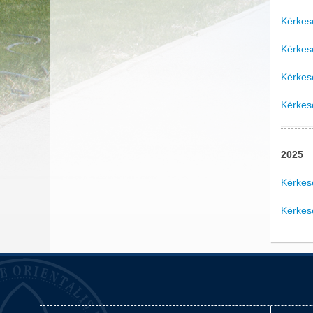
Kërkes
Kërkes
Kërkes
Kërkes
2025
Kërkes
Kërkes